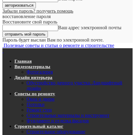
Забыли пароль? получить помощь
восстановление пароля
Восстановите свой пароль
Ваш адрес электронной почты
Пароль будет выслан Вам по электронной почте.
Полезные советы и статьи о ремонте и строительстве
Главная
Видеоматериалы
Фотогалерея
Дизайн интерьера
Обустройство дачного участка. Ландшафтный
дизайн
Советы по ремонту
Окна и двери
Потолки
Ремонт стен
Строительные материалы и инструмент
Фундамент и отделка фасадов
Строительный каталог
Строительное оборудование