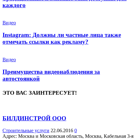
каждого
Видео
Instagram: Должны ли частные лица также
отмечать ссылки как рекламу?
Видео
Преимущества видеонаблюдения за
автостоянкой
ЭТО ВАС ЗАИНТЕРЕСУЕТ!
БИЛДИНСТРОЙ ООО
Строительные услуги
22.06.2016
0
Адрес: Москва и Московская область, Москва, Кабельная 3-я