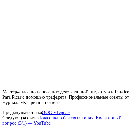
Мастер-класс по нанесению декоративной штукатурки Plastico
Para Picar с помощью трафарета. Профессиональные советы от
журнала «Кваритный ответ»
Предыдущая статья
ООО «Терра»
Следующая статья
Классика в бежевых тонах. Квартирный
вопрос (3/1) — YouTube