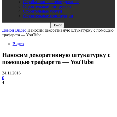
Строймашины и оборудование
Строительный инструмент
Строительные услуги
Строительные конструкции
Домой
Видео
Наносим декоративную штукатурку с помощью
трафарета — YouTube
Видео
Наносим декоративную штукатурку с
помощью трафарета — YouTube
24.11.2016
0
4