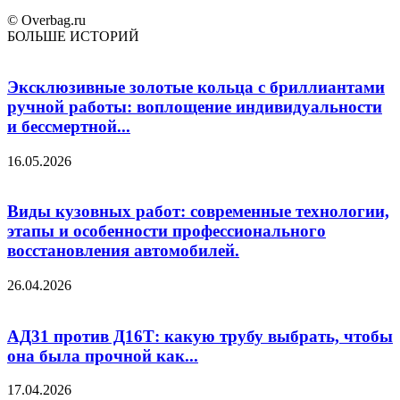
© Overbag.ru
БОЛЬШЕ ИСТОРИЙ
Эксклюзивные золотые кольца с бриллиантами
ручной работы: воплощение индивидуальности
и бессмертной...
16.05.2026
Виды кузовных работ: современные технологии,
этапы и особенности профессионального
восстановления автомобилей.
26.04.2026
АД31 против Д16Т: какую трубу выбрать, чтобы
она была прочной как...
17.04.2026