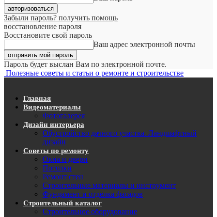
Забыли пароль? получить помощь
восстановление пароля
Восстановите свой пароль
Ваш адрес электронной почты
Пароль будет выслан Вам по электронной почте.
Полезные советы и статьи о ремонте и строительстве
Главная
Видеоматериалы
Фотогалерея
Дизайн интерьера
Обустройство дачного участка. Ландшафтный
дизайн
Советы по ремонту
Окна и двери
Потолки
Ремонт стен
Строительные материалы и инструмент
Фундамент и отделка фасадов
Строительный каталог
Строительное оборудование