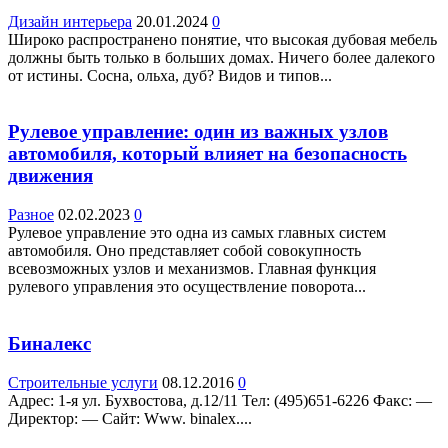
Дизайн интерьера
20.01.2024
0
Широко распространено понятие, что высокая дубовая мебель
должны быть только в больших домах. Ничего более далекого
от истины. Сосна, ольха, дуб? Видов и типов...
Рулевое управление: один из важных узлов
автомобиля, который влияет на безопасность
движения
Разное
02.02.2023
0
Рулевое управление это одна из самых главных систем
автомобиля. Оно представляет собой совокупность
всевозможных узлов и механизмов. Главная функция
рулевого управления это осуществление поворота...
Биналекс
Строительные услуги
08.12.2016
0
Адрес: 1-я ул. Бухвостова, д.12/11 Teл: (495)651-6226 Факс: —
Директор: — Сайт: Www. binalex....