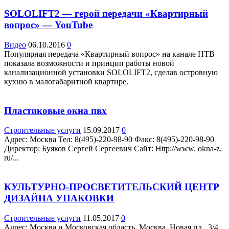
SOLOLIFT2 — герой передачи «Квартирный
вопрос» — YouTube
Видео
06.10.2016
0
Популярная передача «Квартирный вопрос» на канале НТВ
показала возможности и принцип работы новой
канализационной установки SOLOLIFT2, сделав островную
кухню в малогабаритной квартире.
Пластиковые окна пвх
Строительные услуги
15.09.2017
0
Адрес: Москва Teл: 8(495)-220-98-90 Факс: 8(495)-220-98-90
Директор: Буяков Сергей Сергеевич Сайт: Http://www. okna-z.
ru/...
КУЛЬТУРНО-ПРОСВЕТИТЕЛЬСКИЙ ЦЕНТР
ДИЗАЙНА УПАКОВКИ
Строительные услуги
11.05.2017
0
Адрес: Москва и Московская область, Москва, Новая пл., 3/4,