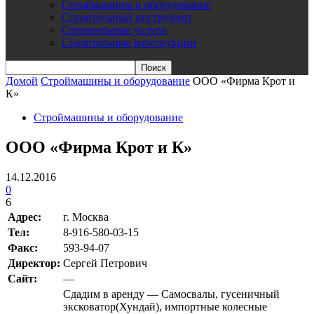
Строймашины и оборудование
Строительный инструмент
Строительные услуги
Строительные конструкции
Домой
Строймашины и оборудование
ООО «Фирма Крот и
К»
Строймашины и оборудование
ООО «Фирма Крот и К»
14.12.2016
0
6
Адрес:
г. Москва
Teл:
8-916-580-03-15
Факс:
593-94-07
Директор:
Сергей Петрович
Сайт:
—
Сдадим в аренду — Самосвалы, гусеничный
эксковатор(Хундай), импортные колесные