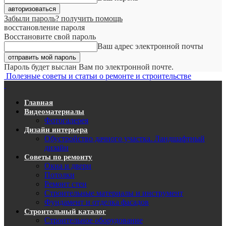
Забыли пароль? получить помощь
восстановление пароля
Восстановите свой пароль
Ваш адрес электронной почты
Пароль будет выслан Вам по электронной почте.
Полезные советы и статьи о ремонте и строительстве
Главная
Видеоматериалы
Фотогалерея
Дизайн интерьера
Обустройство дачного участка. Ландшафтный
дизайн
Советы по ремонту
Окна и двери
Потолки
Ремонт стен
Строительные материалы и инструмент
Фундамент и отделка фасадов
Строительный каталог
Строительное оборудование