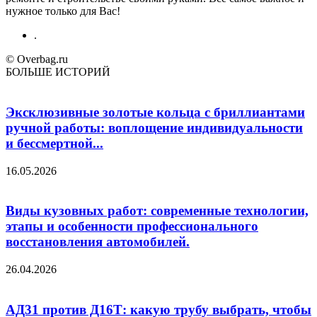
нужное только для Вас!
.
© Overbag.ru
БОЛЬШЕ ИСТОРИЙ
Эксклюзивные золотые кольца с бриллиантами
ручной работы: воплощение индивидуальности
и бессмертной...
16.05.2026
Виды кузовных работ: современные технологии,
этапы и особенности профессионального
восстановления автомобилей.
26.04.2026
АД31 против Д16Т: какую трубу выбрать, чтобы