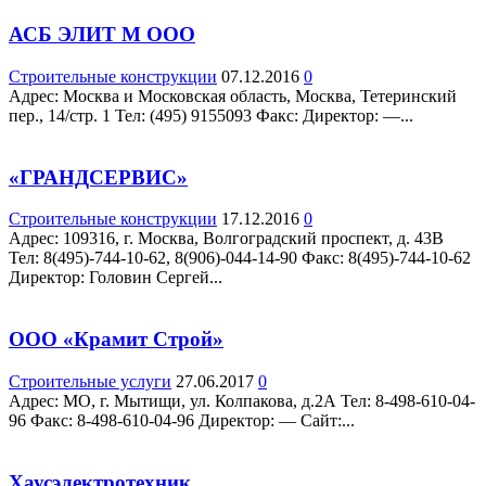
АСБ ЭЛИТ М ООО
Строительные конструкции
07.12.2016
0
Адрес: Москва и Московская область, Москва, Тетеринский
пер., 14/стр. 1 Teл: (495) 9155093 Факс: Директор: —...
«ГРАНДСЕРВИС»
Строительные конструкции
17.12.2016
0
Адрес: 109316, г. Москва, Волгоградский проспект, д. 43В
Teл: 8(495)-744-10-62, 8(906)-044-14-90 Факс: 8(495)-744-10-62
Директор: Головин Сергей...
ООО «Крамит Строй»
Строительные услуги
27.06.2017
0
Адрес: МО, г. Мытищи, ул. Колпакова, д.2А Teл: 8-498-610-04-
96 Факс: 8-498-610-04-96 Директор: — Сайт:...
Хаусэлектротехник