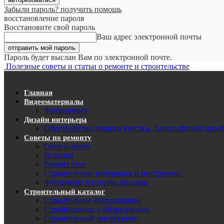
Забыли пароль? получить помощь
восстановление пароля
Восстановите свой пароль
Ваш адрес электронной почты
Пароль будет выслан Вам по электронной почте.
Полезные советы и статьи о ремонте и строительстве
Главная
Видеоматериалы
Фотогалерея
Дизайн интерьера
Обустройство дачного участка. Ландшафтный диза
Советы по ремонту
Окна и двери
Потолки
Ремонт стен
Строительные материалы и инструмент
Фундамент и отделка фасадов
Строительный каталог
Строительное оборудование
Строймашины и оборудование
Строительный инструмент