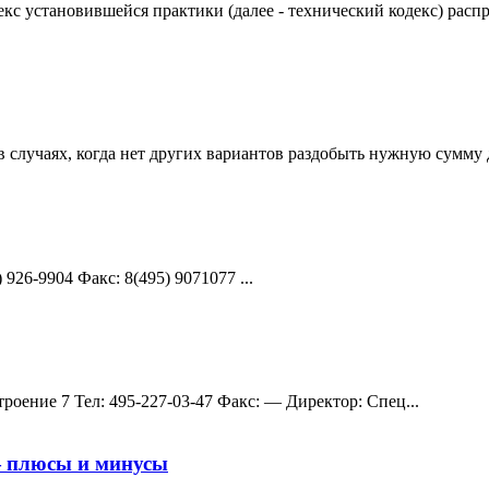
кс установившейся практики (далее - технический кодекс) расп
случаях, когда нет других вариантов раздобыть нужную сумму д
 926-9904 Факс: 8(495) 9071077 ...
троение 7 Teл: 495-227-03-47 Факс: — Директор: Спец...
— плюсы и минусы