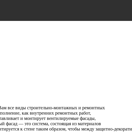
ам все виды строительно-монтажных и ремонтных
ыполнение, как внутренних ремонтных работ,
тавливает и монтирует вентилируемые фасады,
й фасад — это система, состоящая из материалов
тируется к стене таким образом, чтобы между защитно-декорат