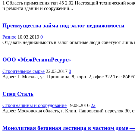
1 Область применения ткп 45 2.02 Настоящий технический коде
и ремонта зданий и сооружений...
Преимущества займа под залог недвижимости
Разное
10.03.2019
0
Отдавать недвижимость в залог опытные люди советуют лишь в 
ООО «МежРегионРесурс»
Строительное сырье
22.03.2017
0
Адрес: Г. Москва, ул. Пришвина, 8, корп. 2, офис 322 Teл: 8(495)
Спец Сталь
Строймашины и оборудование
19.08.2016
22
Адрес: Московская область, г. Клин, Лавровский переулок 30, с
Монолитная бетонная лестница в частном доме 