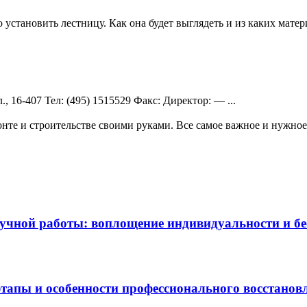
о установить лестницу. Как она будет выглядеть и из каких мате
, 16-407 Teл: (495) 1515529 Факс: Директор: — ...
те и строительстве своими руками. Все самое важное и нужное 
чной работы: воплощение индивидуальности и бес
этапы и особенности профессионального восстанов