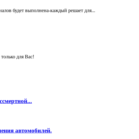
риалов будет выполнена-каждый решает для...
только для Вас!
смертной...
ления автомобилей.