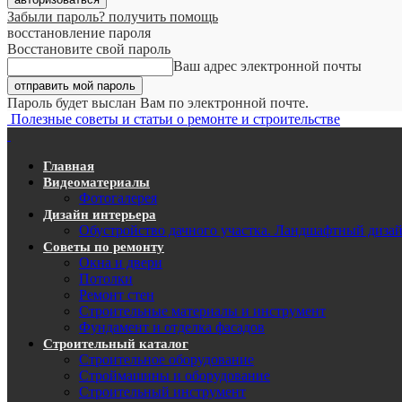
Забыли пароль? получить помощь
восстановление пароля
Восстановите свой пароль
Ваш адрес электронной почты
Пароль будет выслан Вам по электронной почте.
Полезные советы и статьи о ремонте и строительстве
Главная
Видеоматериалы
Фотогалерея
Дизайн интерьера
Обустройство дачного участка. Ландшафтный диза
Советы по ремонту
Окна и двери
Потолки
Ремонт стен
Строительные материалы и инструмент
Фундамент и отделка фасадов
Строительный каталог
Строительное оборудование
Строймашины и оборудование
Строительный инструмент