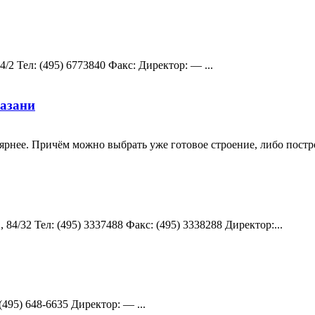
/2 Teл: (495) 6773840 Факс: Директор: — ...
Казани
ярнее. Причём можно выбрать уже готовое строение, либо постро
84/32 Teл: (495) 3337488 Факс: (495) 3338288 Директор:...
(495) 648-6635 Директор: — ...