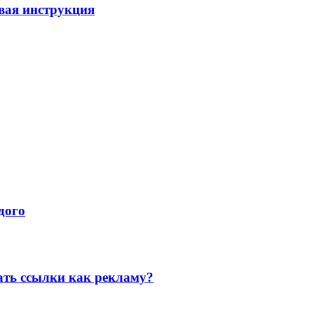
вая инструкция
дого
ать ссылки как рекламу?