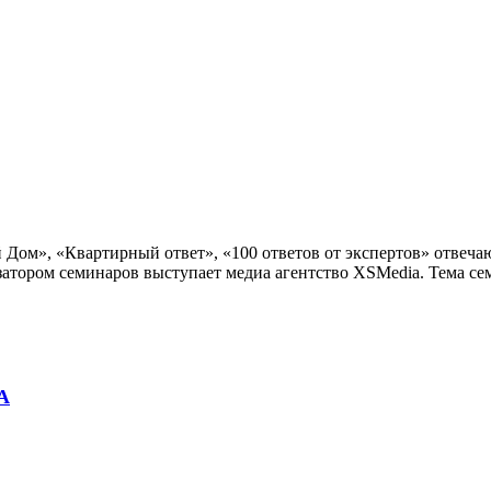
Дом», «Квартирный ответ», «100 ответов от экспертов» отвеча
тором семинаров выступает медиа агентство XSMedia. Тема семи
А