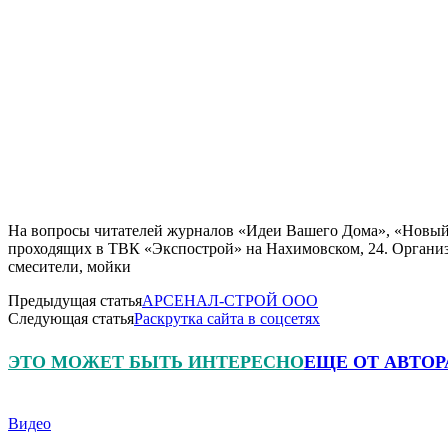
На вопросы читателей журналов «Идеи Вашего Дома», «Новый 
проходящих в ТВК «Экспострой» на Нахимовском, 24. Организа
смесители, мойки
Предыдущая статья
АРСЕНАЛ-СТРОЙ ООО
Следующая статья
Раскрутка сайта в соцсетях
ЭТО МОЖЕТ БЫТЬ ИНТЕРЕСНО
ЕЩЕ ОТ АВТОР
Видео