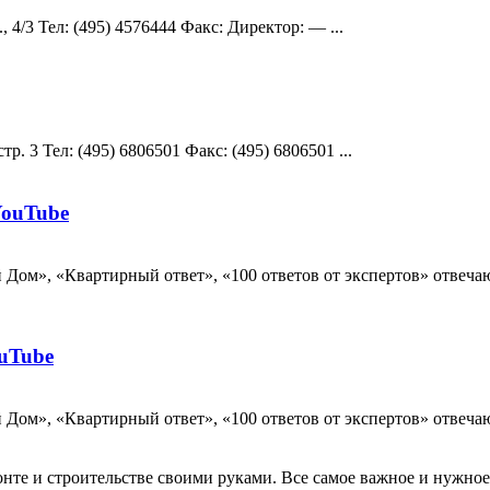
 4/3 Teл: (495) 4576444 Факс: Директор: — ...
р. 3 Teл: (495) 6806501 Факс: (495) 6806501 ...
YouTube
Дом», «Квартирный ответ», «100 ответов от экспертов» отвеча
ouTube
Дом», «Квартирный ответ», «100 ответов от экспертов» отвеча
те и строительстве своими руками. Все самое важное и нужное 