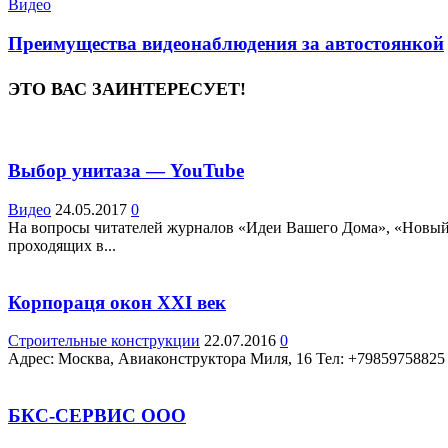
Видео
Преимущества видеонаблюдения за автостоянкой
ЭТО ВАС ЗАИНТЕРЕСУЕТ!
Выбор унитаза — YouTube
Видео
24.05.2017
0
На вопросы читателей журналов «Идеи Вашего Дома», «Новый 
проходящих в...
Корпораця окон ХХI век
Строительные конструкции
22.07.2016
0
Адрес: Москва, Авиаконструктора Миля, 16 Teл: +79859758825
БКС-СЕРВИС ООО