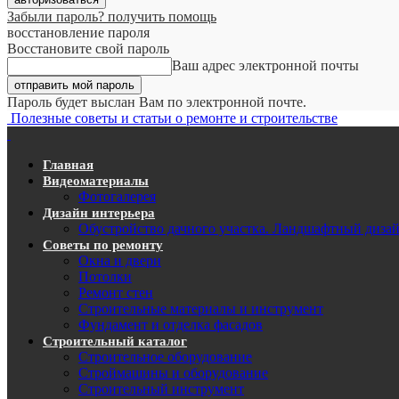
Забыли пароль? получить помощь
восстановление пароля
Восстановите свой пароль
Ваш адрес электронной почты
Пароль будет выслан Вам по электронной почте.
Полезные советы и статьи о ремонте и строительстве
Главная
Видеоматериалы
Фотогалерея
Дизайн интерьера
Обустройство дачного участка. Ландшафтный диза
Советы по ремонту
Окна и двери
Потолки
Ремонт стен
Строительные материалы и инструмент
Фундамент и отделка фасадов
Строительный каталог
Строительное оборудование
Строймашины и оборудование
Строительный инструмент