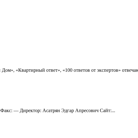
Дом», «Квартирный ответ», «100 ответов от экспертов» отвеча
 Факс: — Директор: Асатрян Эдгар Апресович Сайт:...