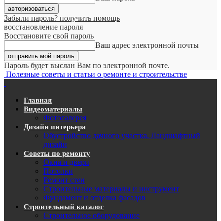
Забыли пароль? получить помощь
восстановление пароля
Восстановите свой пароль
Ваш адрес электронной почты
Пароль будет выслан Вам по электронной почте.
Полезные советы и статьи о ремонте и строительстве
Главная
Видеоматериалы
Фотогалерея
Дизайн интерьера
Обустройство дачного участка. Ландшафтный
дизайн
Советы по ремонту
Окна и двери
Потолки
Ремонт стен
Строительные материалы и инструмент
Фундамент и отделка фасадов
Строительный каталог
Строительное оборудование