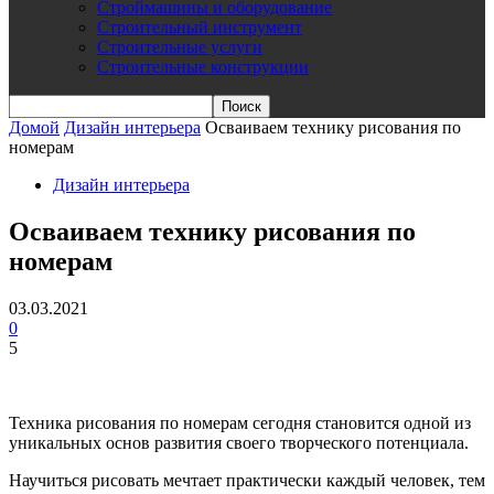
Строймашины и оборудование
Строительный инструмент
Строительные услуги
Строительные конструкции
Домой
Дизайн интерьера
Осваиваем технику рисования по
номерам
Дизайн интерьера
Осваиваем технику рисования по
номерам
03.03.2021
0
5
Техника рисования по номерам сегодня становится одной из
уникальных основ развития своего творческого потенциала.
Научиться рисовать мечтает практически каждый человек, тем