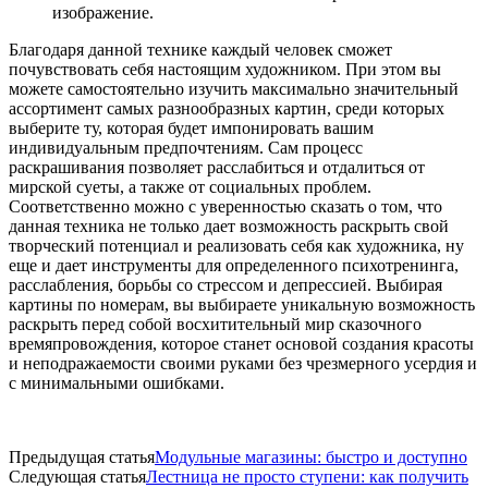
изображение.
Благодаря данной технике каждый человек сможет
почувствовать себя настоящим художником. При этом вы
можете самостоятельно изучить максимально значительный
ассортимент самых разнообразных картин, среди которых
выберите ту, которая будет импонировать вашим
индивидуальным предпочтениям. Сам процесс
раскрашивания позволяет расслабиться и отдалиться от
мирской суеты, а также от социальных проблем.
Соответственно можно с уверенностью сказать о том, что
данная техника не только дает возможность раскрыть свой
творческий потенциал и реализовать себя как художника, ну
еще и дает инструменты для определенного психотренинга,
расслабления, борьбы со стрессом и депрессией. Выбирая
картины по номерам, вы выбираете уникальную возможность
раскрыть перед собой восхитительный мир сказочного
времяпровождения, которое станет основой создания красоты
и неподражаемости своими руками без чрезмерного усердия и
с минимальными ошибками.
Предыдущая статья
Модульные магазины: быстро и доступно
Следующая статья
Лестница не просто ступени: как получить