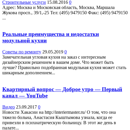
Строительные услуги
15.08.2016
0
Адрес: Москва и Московская область, Москва, Маршала
Жукова просп., 39/1,-25 Teл: (495) 9479150 Факс: (495) 9479150
...
Реальные преимущества и недостатки
модульной кухни
Советы по ремонту
29.05.2019
0
Замечательная угловая кухня на заказ с интересным
дизайнерским решением в вашем доме. Что может быть
лучше? Правильно подобранная модульная кухня может стать
шикарным дополнением...
Квартирный вопрос — Доброе утро — Первый
канал — YouTube
Видео
23.09.2017
0
Новости Хакасии на http://interiermaster.ru/ О том, что она
тяжело больна, Анастасия Кыштымова узнала, когда еe
привезли в психиатрическую больницу. В этот же день в
палате...