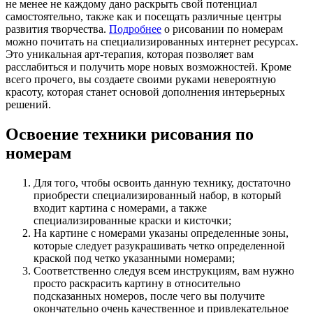
не менее не каждому дано раскрыть свой потенциал
самостоятельно, также как и посещать различные центры
развития творчества.
Подробнее
о рисовании по номерам
можно почитать на специализированных интернет ресурсах.
Это уникальная арт-терапия, которая позволяет вам
расслабиться и получить море новых возможностей. Кроме
всего прочего, вы создаете своими руками невероятную
красоту, которая станет основой дополнения интерьерных
решений.
Освоение техники рисования по
номерам
Для того, чтобы освоить данную технику, достаточно
приобрести специализированный набор, в который
входит картина с номерами, а также
специализированные краски и кисточки;
На картине с номерами указаны определенные зоны,
которые следует разукрашивать четко определенной
краской под четко указанными номерами;
Соответственно следуя всем инструкциям, вам нужно
просто раскрасить картину в относительно
подсказанных номеров, после чего вы получите
окончательно очень качественное и привлекательное