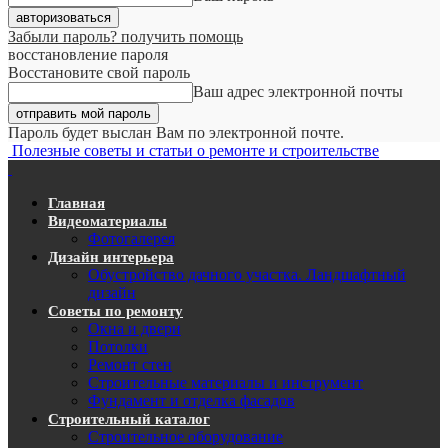
Забыли пароль? получить помощь
восстановление пароля
Восстановите свой пароль
Ваш адрес электронной почты
Пароль будет выслан Вам по электронной почте.
Полезные советы и статьи о ремонте и строительстве
Главная
Видеоматериалы
Фотогалерея
Дизайн интерьера
Обустройство дачного участка. Ландшафтный
дизайн
Советы по ремонту
Окна и двери
Потолки
Ремонт стен
Строительные материалы и инструмент
Фундамент и отделка фасадов
Строительный каталог
Строительное оборудование