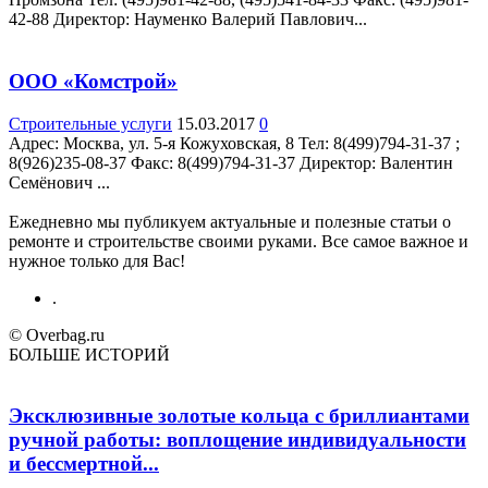
42-88 Директор: Науменко Валерий Павлович...
ООО «Комстрой»
Строительные услуги
15.03.2017
0
Адрес: Москва, ул. 5-я Кожуховская, 8 Teл: 8(499)794-31-37 ;
8(926)235-08-37 Факс: 8(499)794-31-37 Директор: Валентин
Семёнович ...
Ежедневно мы публикуем актуальные и полезные статьи о
ремонте и строительстве своими руками. Все самое важное и
нужное только для Вас!
.
© Overbag.ru
БОЛЬШЕ ИСТОРИЙ
Эксклюзивные золотые кольца с бриллиантами
ручной работы: воплощение индивидуальности
и бессмертной...