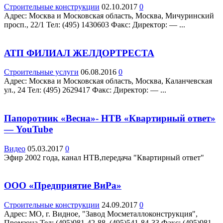
Строительные конструкции
02.10.2017
0
Адрес: Москва и Московская область, Москва, Мичуринский
просп., 22/1 Teл: (495) 1430603 Факс: Директор: — ...
АТП ФИЛИАЛ ЖЕЛДОРТРЕСТА
Строительные услуги
06.08.2016
0
Адрес: Москва и Московская область, Москва, Каланчевская
ул., 24 Teл: (495) 2629417 Факс: Директор: — ...
Папоротник «Весна»- НТВ «Квартирный ответ»
— YouTube
Видео
05.03.2017
0
Эфир 2002 года, канал НТВ,передача "Квартирный ответ"
ООО «Предприятие ВиРа»
Строительные конструкции
24.09.2017
0
Адрес: МО, г. Видное, "Завод Мосметаллоконструкция",
Промзона Teл: (495)981-42-88, (495)541-84-33 Факс: (495)981-