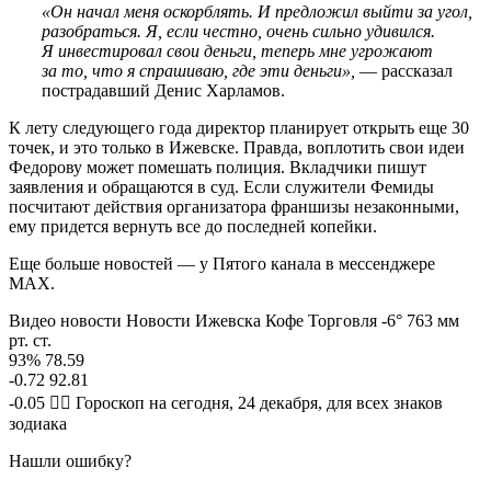
«Он начал меня оскорблять. И предложил выйти за угол,
разобраться. Я, если честно, очень сильно удивился.
Я инвестировал свои деньги, теперь мне угрожают
за то, что я спрашиваю, где эти деньги»,
— рассказал
пострадавший Денис Харламов.
К лету следующего года директор планирует открыть еще 30
точек, и это только в Ижевске. Правда, воплотить свои идеи
Федорову может помешать полиция. Вкладчики пишут
заявления и обращаются в суд. Если служители Фемиды
посчитают действия организатора франшизы незаконными,
ему придется вернуть все до последней копейки.
Еще больше новостей — у Пятого канала в мессенджере
MAX.
Видео новости Новости Ижевска Кофе Торговля -6° 763 мм
рт. ст.
93% 78.59
-0.72 92.81
-0.05 🧙‍♀ Гороскоп на сегодня, 24 декабря, для всех знаков
зодиака
Нашли ошибку?