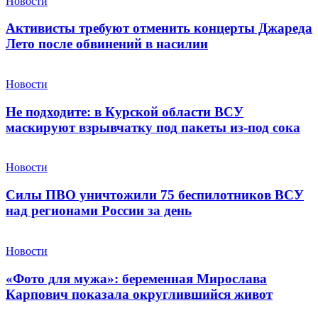
Новости
Активисты требуют отменить концерты Джареда
Лето после обвинений в насилии
Новости
Не подходите: в Курской области ВСУ
маскируют взрывчатку под пакеты из-под сока
Новости
Силы ПВО уничтожили 75 беспилотников ВСУ
над регионами России за день
Новости
«Фото для мужа»: беременная Мирослава
Карпович показала округлившийся живот