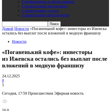
Строймашины и оборудование
Строительный инструмент
Строительные услуги
Строительные конструкции
Домой
Новости
«Поганенький кофе»: инвесторы из Ижевска
остались без выплат после вложений в модную франшизу
Новости
«Поганенький кофе»: инвесторы
из Ижевска остались без выплат после
вложений в модную франшизу
24.12.2025
0
5
Сегодня, 17:59 Происшествия Эфирная новость
16 0