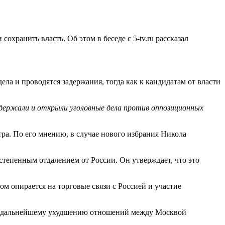
хранить власть. Об этом в беседе с 5-tv.ru рассказал
ла и проводятся задержания, тогда как к кандидатам от власти
держали и открыли уголовные дела против оппозиционных
ра. По его мнению, в случае нового избрания Никола
степенным отдалением от России. Он утверждает, что это
ом опирается на торговые связи с Россией и участие
ти к дальнейшему ухудшению отношений между Москвой