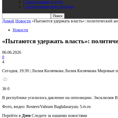
Строительные услуги
Строительные конструкции
Домой
Новости
«Пытаются удержать власть»: политический а
Новости
«Пытаются удержать власть»: политич
06.06.2026
0
4
Сегодня, 19:39 | Лилия Килячкова Лилия Килячкова Мировые 
36 0
В республике усилилось давление на оппозицию.
Эксклюзив ВК
Фото, видео: Reuters/Vahram Baghdasaryan; 5-tv.ru
Перейти в
Дзен
Следите за нашими новостями