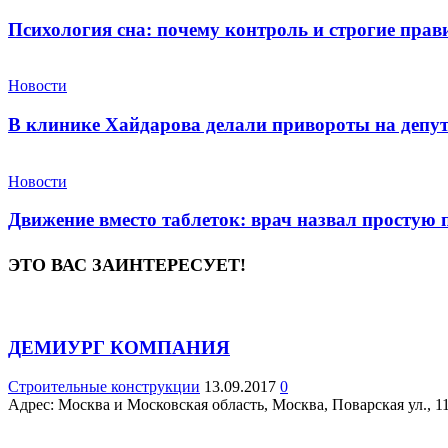
Психология сна: почему контроль и строгие пра
Новости
В клинике Хайдарова делали привороты на депу
Новости
Движение вместо таблеток: врач назвал простую
ЭТО ВАС ЗАИНТЕРЕСУЕТ!
ДЕМИУРГ КОМПАНИЯ
Строительные конструкции
13.09.2017
0
Адрес: Москва и Московская область, Москва, Поварская ул., 11/