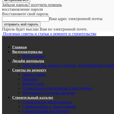
Забыли пароль? получить помощь
восстановление пароля
Восстановите свой пароль
Ваш адрес электронной почты
Пароль будет выслан Вам по электронной почте.
Полезные советы и статьи о ремонте и строительстве
Главная
Видеоматериалы
Фотогалерея
Дизайн интерьера
Обустройство дачного участка. Ландшафтный диза
Советы по ремонту
Окна и двери
Потолки
Ремонт стен
Строительные материалы и инструмент
Фундамент и отделка фасадов
Строительный каталог
Строительное оборудование
Строймашины и оборудование
Строительный инструмент