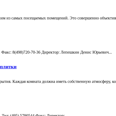
дним из самых посещаемых помещений. Это совершенно объективн
-23 Факс: 8(498)720-70-36 Директор: Лепешкин Денис Юрьевич...
 плитки
рытия. Каждая комната должна иметь собственную атмосферу, ко
Teл: (495) 5790544 Факс: Директор: — ...