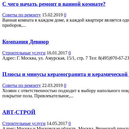
С чего начать ремонт в ванной комнате?
Советы по ремонту
15.02.2019
0
Ванная комната в каждом доме, в каждой квартире является о
приборов,...
Компания Девиюр
Строительные услуги
16.01.2017
0
Адрес: Г. Москва, ул. Амурская, 15/1, стр. 7 Teл: 8(495)970-67
Плюсы и минусы керамогранита и керамической
Советы по ремонту
22.03.2019
0
Хозяин с ответственностью подходит к выбору напольного пок
покрытие пола. Привлекательное,...
АВТ-СТРОЙ
Строительные услуги
14.05.2017
0
Адрес: Москва и Московская область, Москва, Рязанский просп. 