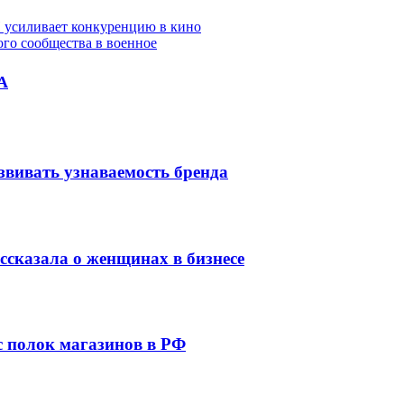
И усиливает конкуренцию в кино
ого сообщества в военное
А
звивать узнаваемость бренда
сказала о женщинах в бизнесе
 с полок магазинов в РФ