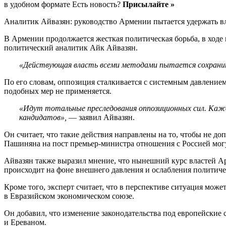
в удобном формате Есть новость?
Присылайте »
Аналитик Айвазян: руководство Армении пытается удержать в
В Армении продолжается жесткая политическая борьба, в ходе к
политический аналитик Айк Айвазян.
«Действующая власть всеми методами пытается сохранит
По его словам, оппозиция сталкивается с системным давлением:
подобных мер не применяется.
«Идут тотальные преследования оппозиционных сил. Каж
кандидатов»,
— заявил Айвазян.
Он считает, что такие действия направлены на то, чтобы не д
Пашиняна на пост премьер-министра отношения с Россией мог
Айвазян также выразил мнение, что нынешний курс властей Ар
происходит на фоне внешнего давления и ослабления политиче
Кроме того, эксперт считает, что в перспективе ситуация може
в Евразийском экономическом союзе.
Он добавил, что изменение законодательства под европейские
и Ереваном.