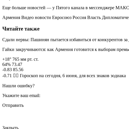
Еще больше новостей — у Пятого канала в мессенджере МАКС
Армения Видео новости Евросоюз Россия Власть Дипломатич
Читайте также
Сдали нервы: Пашинян пытается избавиться от конкурентов за
Гайки закручиваются: как Армения готовится к выборам прем
+18° 765 мм рт. ст.
64% 73.47
-0.83 85.56
-0.71 🧙‍♀ Гороскоп на сегодня, 6 июня, для всех знаков зодиака
Нашли ошибку?
Укажите ваш email:
Отправить
Закрыть