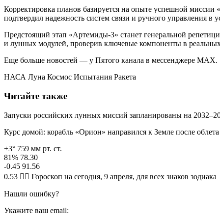
Корректировка планов базируется на опыте успешной миссии «
подтвердил надежность систем связи и ручного управления в у
Предстоящий этап «Артемиды-3» станет генеральной репетици
и лунных модулей, проверив ключевые компоненты в реальных 
Еще больше новостей — у Пятого канала в мессенджере MAX.
НАСА Луна Космос Испытания Ракета
Читайте также
Запуски российских лунных миссий запланированы на 2032–2
Курс домой: корабль «Орион» направился к Земле после облет
+3° 759 мм рт. ст.
81% 78.30
-0.45 91.56
0.53 🧙‍♀ Гороскоп на сегодня, 9 апреля, для всех знаков зодиака
Нашли ошибку?
Укажите ваш email: