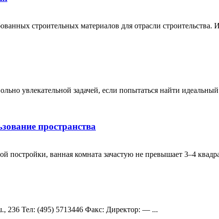
ванных строительных материалов для отрасли строительства. И 
ольно увлекательной задачей, если попытаться найти идеальный
ьзование пространства
ой постройки, ванная комната зачастую не превышает 3–4 квадра
 236 Teл: (495) 5713446 Факс: Директор: — ...