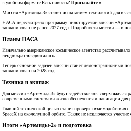
в удобном формате Есть новость?
Присылайте »
Миссия «Артемида-3» станет испытанием технологий для выса
НАСА пересмотрело программу пилотируемой миссии «Артемида
запланирован не ранее 2027 года. Подробности миссии — в ново
Планы НАСА
Изначально американское космическое агентство рассчитывало 
неоднократно сдвигались.
Теперь основной задачей миссии станет демонстрационный пол
запланирован на 2028 год.
Техника и экипаж
Для миссии «Артемида-3» будут задействованы сверхтяжелая р
современными системами жизнеобеспечения и навигации для раб
Главной технической целью станет проверка взаимодействия 
SpaceX на окололунной орбите. Также не исключается участие с
Итоги «Артемиды-2» и подготовка