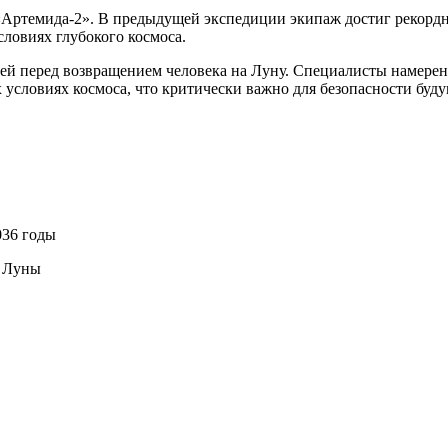
Артемида-2». В предыдущей экспедиции экипаж достиг рекордно
словиях глубокого космоса.
ей перед возвращением человека на Луну. Специалисты намерен
условиях космоса, что критически важно для безопасности буд
036 годы
а Луны