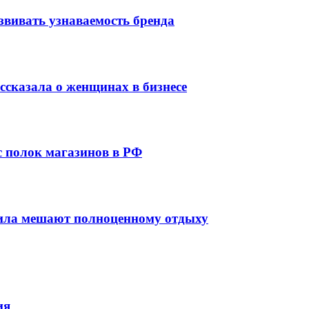
звивать узнаваемость бренда
сказала о женщинах в бизнесе
 с полок магазинов в РФ
вила мешают полноценному отдыху
ия