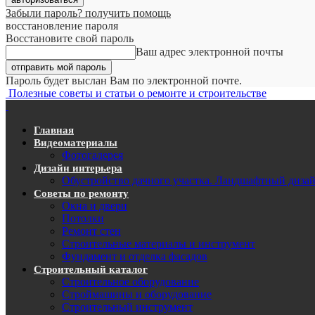
Забыли пароль? получить помощь
восстановление пароля
Восстановите свой пароль
Ваш адрес электронной почты
Пароль будет выслан Вам по электронной почте.
Полезные советы и статьи о ремонте и строительстве
Главная
Видеоматериалы
Фотогалерея
Дизайн интерьера
Обустройство дачного участка. Ландшафтный диза
Советы по ремонту
Окна и двери
Потолки
Ремонт стен
Строительные материалы и инструмент
Фундамент и отделка фасадов
Строительный каталог
Строительное оборудование
Строймашины и оборудование
Строительный инструмент