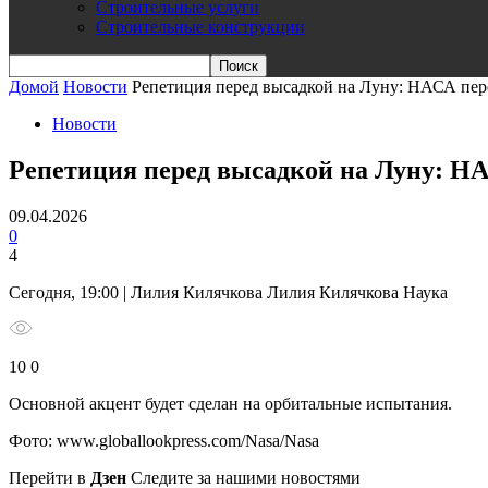
Строительные услуги
Строительные конструкции
Домой
Новости
Репетиция перед высадкой на Луну: НАСА пер
Новости
Репетиция перед высадкой на Луну: Н
09.04.2026
0
4
Сегодня, 19:00 | Лилия Килячкова Лилия Килячкова Наука
10 0
Основной акцент будет сделан на орбитальные испытания.
Фото: www.globallookpress.com/Nasa/Nasa
Перейти в
Дзен
Следите за нашими новостями