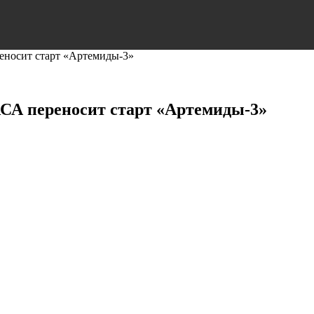
еносит старт «Артемиды-3»
АСА переносит старт «Артемиды-3»