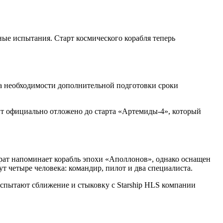
ые испытания. Старт космического корабля теперь
-за необходимости дополнительной подготовки сроки
нт официально отложено до старта «Артемиды-4», который
арат напоминает корабль эпохи «Аполлонов», однако оснащен
 четыре человека: командир, пилот и два специалиста.
спытают сближение и стыковку с Starship HLS компании