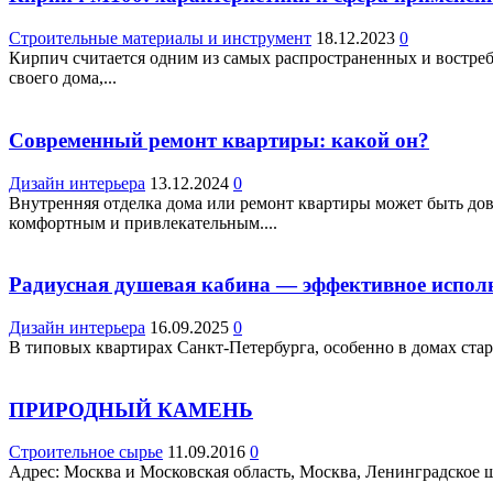
Строительные материалы и инструмент
18.12.2023
0
Кирпич считается одним из самых распространенных и востребо
своего дома,...
Современный ремонт квартиры: какой он?
Дизайн интерьера
13.12.2024
0
Внутренняя отделка дома или ремонт квартиры может быть дов
комфортным и привлекательным....
Радиусная душевая кабина — эффективное испол
Дизайн интерьера
16.09.2025
0
В типовых квартирах Санкт-Петербурга, особенно в домах стар
ПРИРОДНЫЙ КАМЕНЬ
Строительное сырье
11.09.2016
0
Адрес: Москва и Московская область, Москва, Ленинградское ш.,