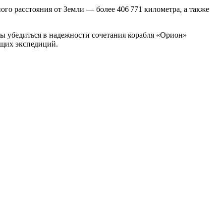
го расстояния от Земли — более 406 771 километра, а также
ы убедиться в надежности сочетания корабля «Орион»
ущих экспедиций.