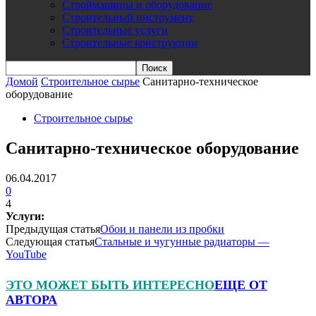
Строймашины и оборудование
Строительный инструмент
Строительные услуги
Строительные конструкции
Домой
Строительное сырье
Санитарно-техническое
оборудование
Строительное сырье
Санитарно-техническое оборудование
06.04.2017
0
4
Услуги:
Предыдущая статья
Обои и панели из пробки
Следующая статья
Стальные и чугунные радиаторы —
YouTube
ЭТО МОЖЕТ БЫТЬ ИНТЕРЕСНО
ЕЩЕ ОТ
АВТОРА