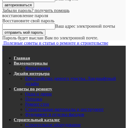
Забыли пароль? получить помощь
восстановление пароля
Восстановите свой пароль
Ваш адрес электронной почты
Пароль будет выслан Вам по электронной почте.
Полезные советы и статьи о ремонте и строительстве
Главная
Видеоматериалы
Фотогалерея
Дизайн интерьера
Обустройство дачного участка. Ландшафтный
дизайн
Советы по ремонту
Окна и двери
Потолки
Ремонт стен
Строительные материалы и инструмент
Фундамент и отделка фасадов
Строительный каталог
Строительное оборудование