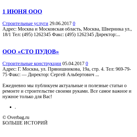
1 ИЮНЯ ООО
Строительные услуги
29.06.2017
0
Адрес: Москва и Московская область, Москва, Шверника ул.,
18/1 Teл: (495) 1262345 Факс: (495) 1262345 Директор:...
ООО «СТО ПУДОВ»
Строительные конструкции
05.04.2017
0
Адрес: Г. Москва, ул. Прянишникова, 19а, стр. 4. Teл: 969-79-
75 Факс: — Директор: Сергей Альбертович ...
Ежедневно мы публикуем актуальные и полезные статьи о
ремонте и строительстве своими руками. Все самое важное и
нужное только для Вас!
.
© Overbag.ru
БОЛЬШЕ ИСТОРИЙ