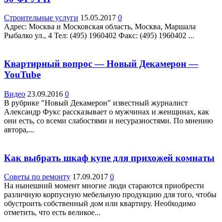
Строительные услуги
15.05.2017
0
Адрес: Москва и Московская область, Москва, Маршала
Рыбалко ул., 4 Teл: (495) 1960402 Факс: (495) 1960402 ...
Квартирный вопрос — Новый Декамерон —
YouTube
Видео
23.09.2016
0
В рубрике "Новый Декамерон" известный журналист
Александр Фукс рассказывает о мужчинах и женщинах, как
они есть, со всеми слабостями и несуразностями. По мнению
автора,...
Как выбрать шкаф купе для прихожей комнаты
Советы по ремонту
17.09.2017
0
На нынешний момент многие люди стараются приобрести
различную корпусную мебельную продукцию для того, чтобы
обустроить собственный дом или квартиру. Необходимо
отметить, что есть великое...