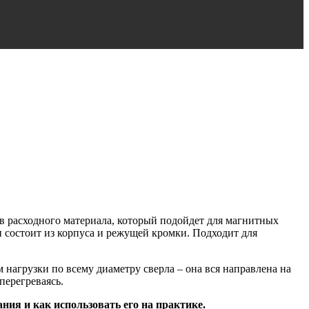
в расходного материала, который подойдет для магнитных
и состоит из корпуса и режущей кромки. Подходит для
агрузки по всему диаметру сверла – она вся направлена на
перегреваясь.
ния и как использовать его на практике.