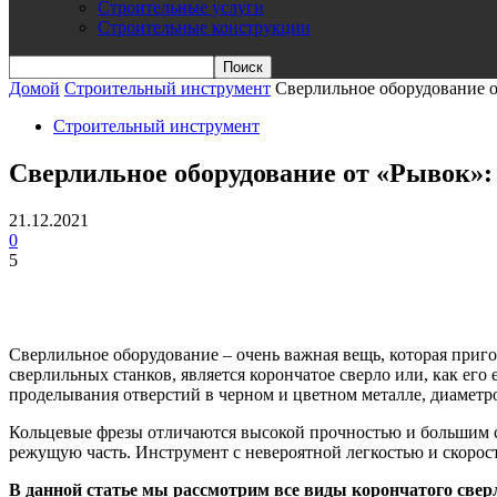
Строительные услуги
Строительные конструкции
Домой
Строительный инструмент
Сверлильное оборудование о
Строительный инструмент
Сверлильное оборудование от «Рывок»:
21.12.2021
0
5
Сверлильное оборудование – очень важная вещь, которая приг
сверлильных станков, является корончатое сверло или, как его
проделывания отверстий в черном и цветном металле, диаметр
Кольцевые фрезы отличаются высокой прочностью и большим ср
режущую часть. Инструмент с невероятной легкостью и скорост
В данной статье мы рассмотрим все виды корончатого сверл