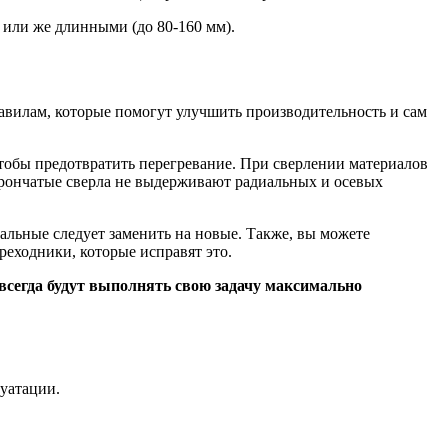
) или же длинными (до 80-160 мм).
авилам, которые помогут улучшить производительность и сам
обы предотвратить перегревание. При сверлении материалов
орончатые сверла не выдерживают радиальных и осевых
тальные следует заменить на новые. Также, вы можете
реходники, которые исправят это.
всегда будут выполнять свою задачу максимально
уатации.