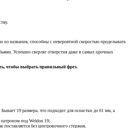
тву.
но из названия, способны с невероятной скоростью проделывать
ьями. Успешно сверлят отверстия даже в самых прочных
ть, чтобы выбрать правильный фрез.
вает 19 размера, что подходит для оснастки до 61 мм, а
 патроном под Weldon 19;
к поставляется без центровочного стержня.