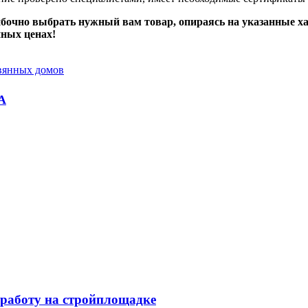
ибочно выбрать нужный вам товар, опираясь на указанные х
нных ценах!
вянных домов
А
работу на стройплощадке