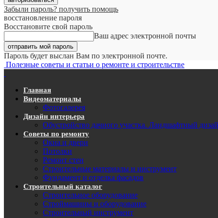
Забыли пароль? получить помощь
восстановление пароля
Восстановите свой пароль
Ваш адрес электронной почты
Пароль будет выслан Вам по электронной почте.
Полезные советы и статьи о ремонте и строительстве
Главная
Видеоматериалы
Фотогалерея
Дизайн интерьера
Обустройство дачного участка. Ландшафтный диза
Советы по ремонту
Окна и двери
Потолки
Ремонт стен
Строительные материалы и инструмент
Фундамент и отделка фасадов
Строительный каталог
Строительное оборудование
Строймашины и оборудование
Строительный инструмент