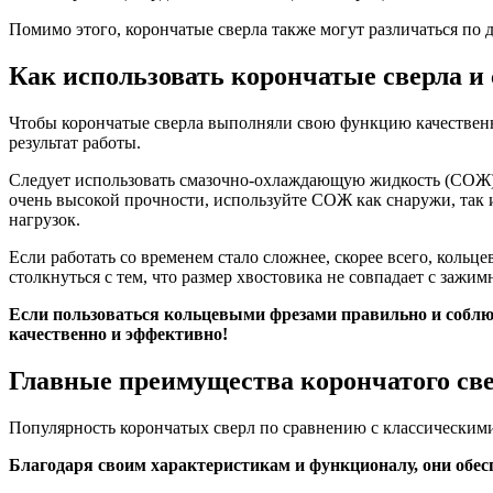
Помимо этого, корончатые сверла также могут различаться по 
Как использовать корончатые сверла и 
Чтобы корончатые сверла выполняли свою функцию качественн
результат работы.
Следует использовать смазочно-охлаждающую жидкость (СОЖ) 
очень высокой прочности, используйте СОЖ как снаружи, так 
нагрузок.
Если работать со временем стало сложнее, скорее всего, кольц
столкнуться с тем, что размер хвостовика не совпадает с зажи
Если пользоваться кольцевыми фрезами правильно и соблюд
качественно и эффективно!
Главные преимущества корончатого св
Популярность корончатых сверл по сравнению с классическим
Благодаря своим характеристикам и функционалу, они обес