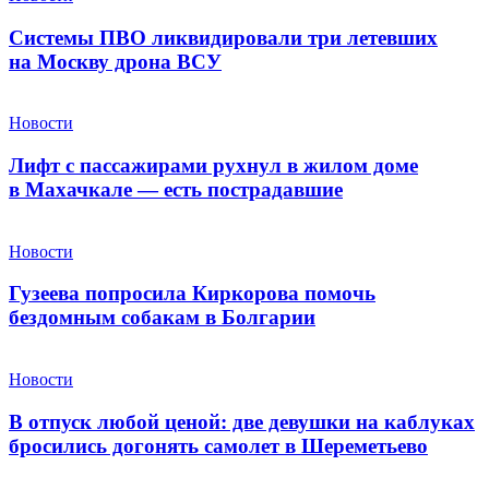
Системы ПВО ликвидировали три летевших
на Москву дрона ВСУ
Новости
Лифт с пассажирами рухнул в жилом доме
в Махачкале — есть пострадавшие
Новости
Гузеева попросила Киркорова помочь
бездомным собакам в Болгарии
Новости
В отпуск любой ценой: две девушки на каблуках
бросились догонять самолет в Шереметьево