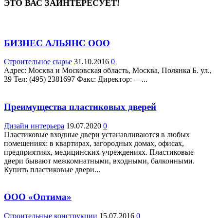
ЭТО ВАС ЗАИНТЕРЕСУЕТ!
БИЗНЕС АЛЬЯНС ООО
Строительное сырье
31.10.2016
0
Адрес: Москва и Московская область, Москва, Полянка Б. ул.,
39 Teл: (495) 2381697 Факс: Директор: —...
Преимущества пластиковых дверей
Дизайн интерьера
19.07.2020
0
Пластиковые входные двери устанавливаются в любых
помещениях: в квартирах, загородных домах, офисах,
предприятиях, медицинских учреждениях. Пластиковые
двери бывают межкомнатными, входными, балконными.
Купить пластиковые двери...
ООО «Оптима»
Строительные конструкции
15.07.2016
0