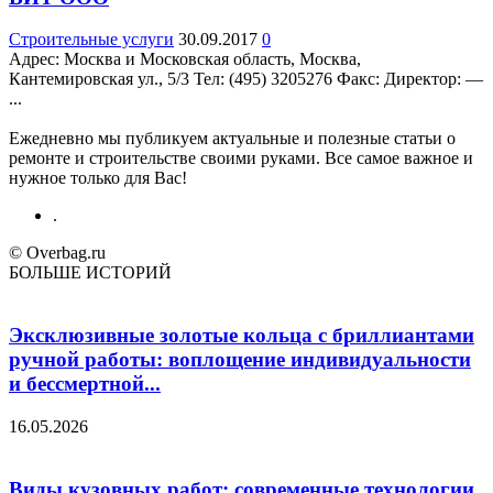
Строительные услуги
30.09.2017
0
Адрес: Москва и Московская область, Москва,
Кантемировская ул., 5/3 Teл: (495) 3205276 Факс: Директор: —
...
Ежедневно мы публикуем актуальные и полезные статьи о
ремонте и строительстве своими руками. Все самое важное и
нужное только для Вас!
.
© Overbag.ru
БОЛЬШЕ ИСТОРИЙ
Эксклюзивные золотые кольца с бриллиантами
ручной работы: воплощение индивидуальности
и бессмертной...
16.05.2026
Виды кузовных работ: современные технологии,