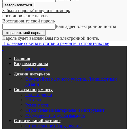
Забыли пароль? получить помощь
восстановление пароля
Восстановите свой пароль
Ваш адрес электронной почты
Пароль будет выслан Вам по электронной почте.
Полезные советы и статьи о ремонте и строительстве
Главная
Видеоматериалы
Фотогалерея
Дизайн интерьера
Обустройство дачного участка. Ландшафтный
дизайн
Советы по ремонту
Окна и двери
Потолки
Ремонт стен
Строительные материалы и инструмент
Фундамент и отделка фасадов
Строительный каталог
Строительное оборудование