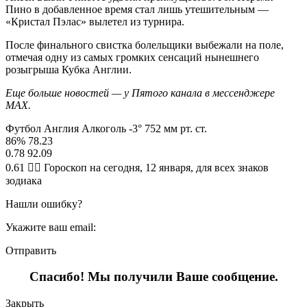
Пино в добавленное время стал лишь утешительным —
«Кристал Пэлас» вылетел из турнира.
После финального свистка болельщики выбежали на поле,
отмечая одну из самых громких сенсаций нынешнего
розыгрыша Кубка Англии.
Еще больше новостей — у Пятого канала в мессенджере
MAX.
Футбол Англия Алкоголь -3° 752 мм рт. ст.
86% 78.23
0.78 92.09
0.61 🧙‍♀ Гороскоп на сегодня, 12 января, для всех знаков
зодиака
Нашли ошибку?
Укажите ваш email:
Отправить
Спасибо! Мы получили Ваше сообщение.
Закрыть