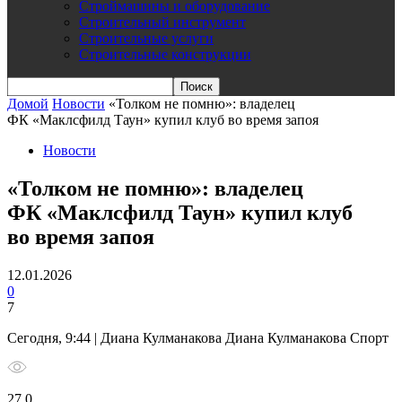
Строймашины и оборудование
Строительный инструмент
Строительные услуги
Строительные конструкции
Домой
Новости
«Толком не помню»: владелец
ФК «Маклсфилд Таун» купил клуб во время запоя
Новости
«Толком не помню»: владелец
ФК «Маклсфилд Таун» купил клуб
во время запоя
12.01.2026
0
7
Сегодня, 9:44 | Диана Кулманакова Диана Кулманакова Спорт
27 0