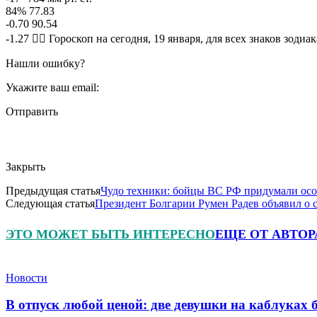
84% 77.83
-0.70 90.54
-1.27 🧙‍♀ Гороскоп на сегодня, 19 января, для всех знаков зодиак
Нашли ошибку?
Укажите ваш email:
Отправить
Закрыть
Предыдущая статья
Чудо техники: бойцы ВС РФ придумали осо
Следующая статья
Президент Болгарии Румен Радев объявил о с
ЭТО МОЖЕТ БЫТЬ ИНТЕРЕСНО
ЕЩЕ ОТ АВТОР
Новости
В отпуск любой ценой: две девушки на каблуках 