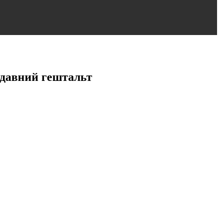
 давний гештальт