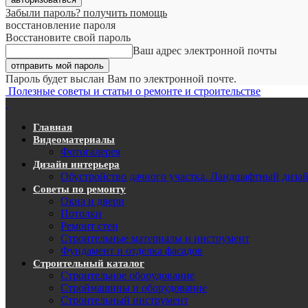
Забыли пароль? получить помощь
восстановление пароля
Восстановите свой пароль
Ваш адрес электронной почты
Пароль будет выслан Вам по электронной почте.
Полезные советы и статьи о ремонте и строительстве
Главная
Видеоматериалы
Фотогалерея
Дизайн интерьера
Обустройство дачного участка. Ландшафтный диза
Советы по ремонту
Окна и двери
Потолки
Ремонт стен
Строительные материалы и инструмент
Фундамент и отделка фасадов
Строительный каталог
Строительное оборудование
Строймашины и оборудование
Строительный инструмент