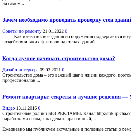
на самом...
Зачем необходимо проводить проверку стен здани
Советы по ремонту
21.01.2022
0
Как известно, все здания и сооружения подвергаются воздей
воздействия таких факторов на стенах зданий...
Когда лучше начинать строительство дома?
Дизайн интерьера
09.02.2021
0
Строительство дома – это важный шаг в жизни каждого, поэто
профессионалов,...
Ремонт квартиры: секреты и лучшие решения — 
Видео
13.11.2016
0
Cтроительные ролики БЕЗ РЕКЛАМЫ. Канал http://trikirpicha.
наработками о том, как сделать практичный,...
Ежедневно мы публикуем актуальные и полезные статьи о ремон