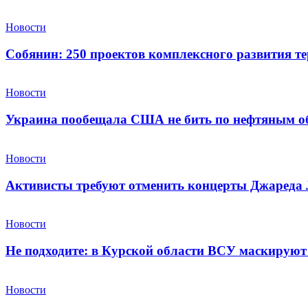
Новости
Собянин: 250 проектов комплексного развития те
Новости
Украина пообещала США не бить по нефтяным о
Новости
Активисты требуют отменить концерты Джареда Л
Новости
Не подходите: в Курской области ВСУ маскируют 
Новости