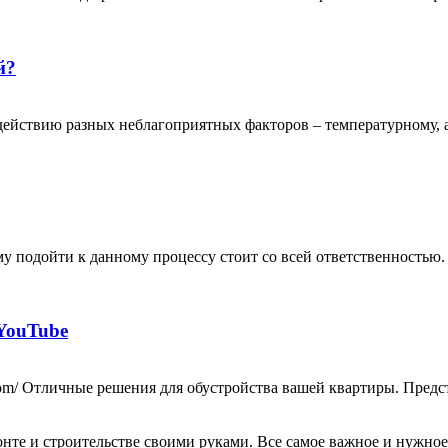
й?
ствию разных неблагоприятных факторов – температурному, ат
му подойти к данному процессу стоит со всей ответственностью
YouTube
com/ Отличные решения для обустройства вашей квартиры. Предс
те и строительстве своими руками. Все самое важное и нужное 