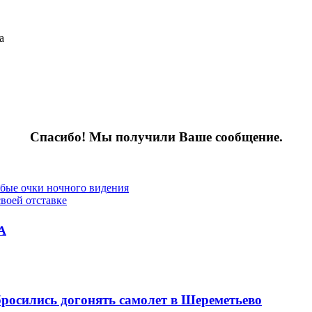
а
Спасибо! Мы получили Ваше сообщение.
бые очки ночного видения
воей отставке
А
бросились догонять самолет в Шереметьево