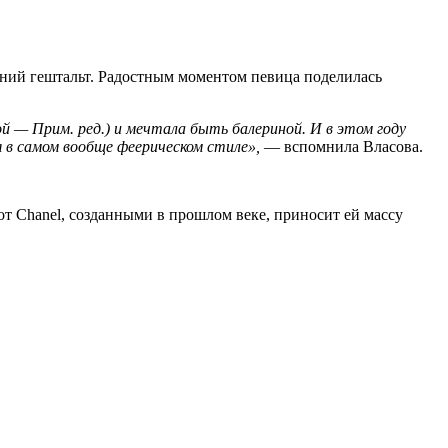
авний гештальт. Радостным моментом певица поделилась
ой — Прим. ред.) и мечтала быть балериной. И в этом году
я в самом вообще феерическом стиле»,
— вспомнила Власова.
от Chanel, созданными в прошлом веке, приносит ей массу