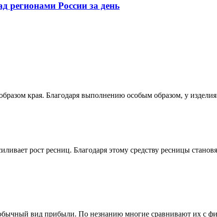
 регионами России за день
м образом края. Благодаря выполнению особым образом, у издел
ливает рост ресниц. Благодаря этому средству ресницы становя
еобычный вид прибыли. По незнанию многие сравнивают их с 