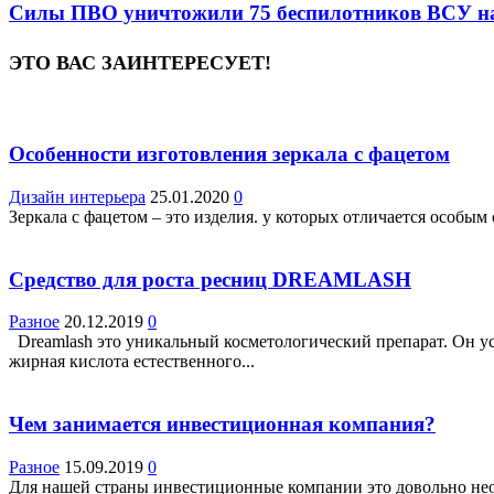
Силы ПВО уничтожили 75 беспилотников ВСУ над
ЭТО ВАС ЗАИНТЕРЕСУЕТ!
Особенности изготовления зеркала с фацетом
Дизайн интерьера
25.01.2020
0
Зеркала с фацетом – это изделия. у которых отличается особы
Средство для роста ресниц DREAMLASH
Разное
20.12.2019
0
Dreamlash это уникальный косметологический препарат. Он уси
жирная кислота естественного...
Чем занимается инвестиционная компания?
Разное
15.09.2019
0
Для нашей страны инвестиционные компании это довольно н