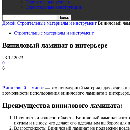
Строительные услуги
Строительные конструкции
Домой
Строительные материалы и инструмент
Виниловый лами
Строительные материалы и инструмент
Виниловый ламинат в интерьере
23.12.2023
0
6
Виниловый ламинат
— это популярный материал для отделки п
возможности использования винилового ламината в интерьере.
Преимущества винилового ламината:
Прочность и износостойкость: Виниловый ламинат изгото
пятнам и износу, что делает его идеальным выбором дл
Влагостойкость: Виниловый ламинат не подвержен возде