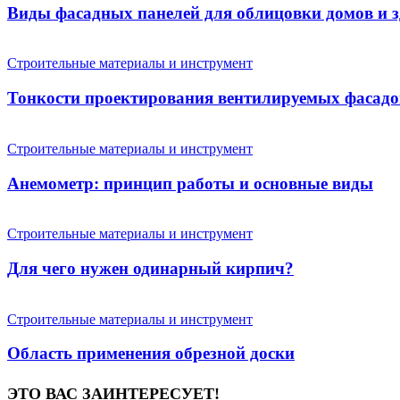
Виды фасадных панелей для облицовки домов и 
Строительные материалы и инструмент
Тонкости проектирования вентилируемых фасадо
Строительные материалы и инструмент
Анемометр: принцип работы и основные виды
Строительные материалы и инструмент
Для чего нужен одинарный кирпич?
Строительные материалы и инструмент
Область применения обрезной доски
ЭТО ВАС ЗАИНТЕРЕСУЕТ!