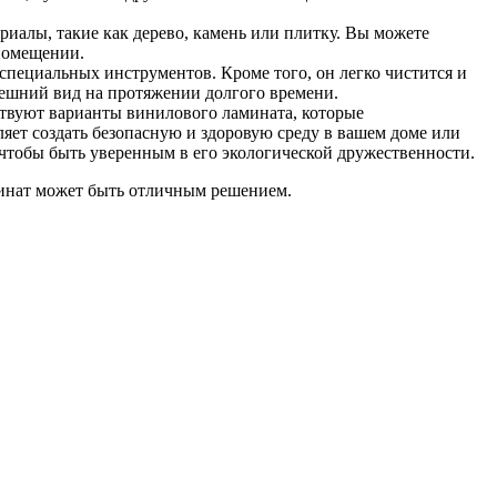
иалы, такие как дерево, камень или плитку. Вы можете
помещении.
 специальных инструментов. Кроме того, он легко чистится и
нешний вид на протяжении долгого времени.
твуют варианты винилового ламината, которые
ет создать безопасную и здоровую среду в вашем доме или
 чтобы быть уверенным в его экологической дружественности.
минат может быть отличным решением.