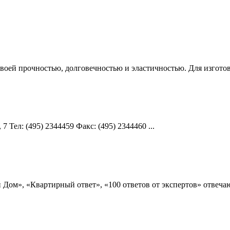
своей прочностью, долговечностью и эластичностью. Для изготов
7 Teл: (495) 2344459 Факс: (495) 2344460 ...
Дом», «Квартирный ответ», «100 ответов от экспертов» отвеча