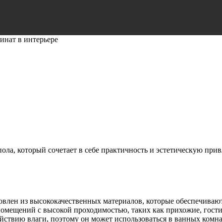
нат в интерьере
ола, который сочетает в себе практичность и эстетическую прив
влен из высококачественных материалов, которые обеспечивают
я помещений с высокой проходимостью, таких как прихожие, гос
йствию влаги, поэтому он может использоваться в ванных комна