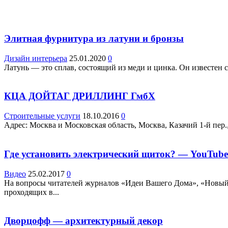
Элитная фурнитура из латуни и бронзы
Дизайн интерьера
25.01.2020
0
Латунь — это сплав, состоящий из меди и цинка. Он известен 
КЦА ДОЙТАГ ДРИЛЛИНГ ГмбХ
Строительные услуги
18.10.2016
0
Адрес: Москва и Московская область, Москва, Казачий 1-й пер., 
Где установить электрический щиток? — YouTube
Видео
25.02.2017
0
На вопросы читателей журналов «Идеи Вашего Дома», «Новый 
проходящих в...
Дворцофф — архитектурный декор