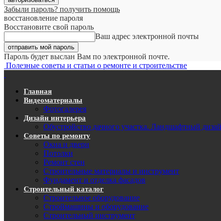
Забыли пароль? получить помощь
восстановление пароля
Восстановите свой пароль
Ваш адрес электронной почты
Пароль будет выслан Вам по электронной почте.
Полезные советы и статьи о ремонте и строительстве
Главная
Видеоматериалы
Фотогалерея
Дизайн интерьера
Обустройство дачного участка. Ландшафтный диза
Советы по ремонту
Окна и двери
Потолки
Ремонт стен
Строительные материалы и инструмент
Фундамент и отделка фасадов
Строительный каталог
Строительное оборудование
Строймашины и оборудование
Строительный инструмент