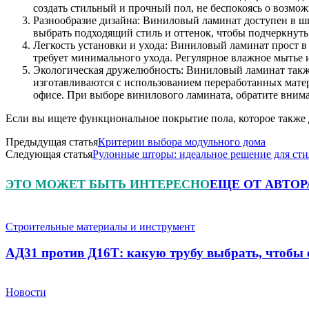
создать стильный и прочный пол, не беспокоясь о возмо
Разнообразие дизайна: Виниловый ламинат доступен в ш
выбрать подходящий стиль и оттенок, чтобы подчеркнут
Легкость установки и ухода: Виниловый ламинат прост в 
требует минимального ухода. Регулярное влажное мытье 
Экологическая дружелюбность: Виниловый ламинат такж
изготавливаются с использованием переработанных мате
офисе. При выборе винилового ламината, обратите внима
Если вы ищете функциональное покрытие пола, которое также
Предыдущая статья
Критерии выбора модульного дома
Следующая статья
Рулонные шторы: идеальное решение для ст
ЭТО МОЖЕТ БЫТЬ ИНТЕРЕСНО
ЕЩЕ ОТ АВТОР
Строительные материалы и инструмент
АД31 против Д16Т: какую трубу выбрать, чтобы о
Новости