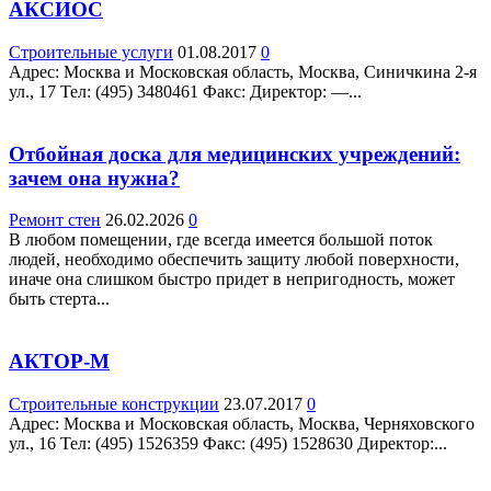
АКСИОС
Строительные услуги
01.08.2017
0
Адрес: Москва и Московская область, Москва, Синичкина 2-я
ул., 17 Teл: (495) 3480461 Факс: Директор: —...
Отбойная доска для медицинских учреждений:
зачем она нужна?
Ремонт стен
26.02.2026
0
В любом помещении, где всегда имеется большой поток
людей, необходимо обеспечить защиту любой поверхности,
иначе она слишком быстро придет в непригодность, может
быть стерта...
АКТОР-М
Строительные конструкции
23.07.2017
0
Адрес: Москва и Московская область, Москва, Черняховского
ул., 16 Teл: (495) 1526359 Факс: (495) 1528630 Директор:...