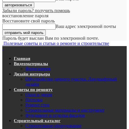
Забыли пароль? получить помощь
восстановление пароля
Восстановите свой пароль
Ваш адрес электронной почты
Пароль будет выслан Вам по электронной почте.
Полезные советы и статьи о ремонте и строительстве
Главная
Видеоматериалы
Фотогалерея
Дизайн интерьера
Обустройство дачного участка. Ландшафтный
дизайн
Советы по ремонту
Окна и двери
Потолки
Ремонт стен
Строительные материалы и инструмент
Фундамент и отделка фасадов
Строительный каталог
Строительное оборудование