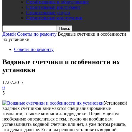
Строймашины и оборудование
Строительный инструмент
Строительные услуги
Строительные конструкции
Домой
Советы по ремонту
Водяные счетчики и особенности
их установки
Советы по ремонту
Водяные счетчики и особенности их
установки
17.07.2017
0
5
Установкой
водяных счетчиков занимаются специализированные
компании, а также компании-подрядчики. Первым делом
необходимо определиться с тем, нужно ли вообще вам
устанавливать водяной счетчик или нет, а уже потом решать,
что делать дальше. Если вы решили установить водяной