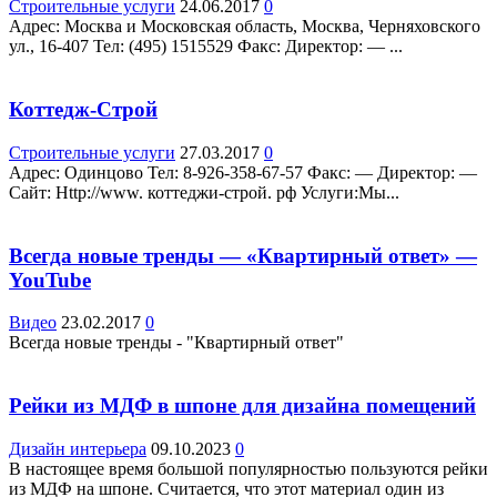
Строительные услуги
24.06.2017
0
Адрес: Москва и Московская область, Москва, Черняховского
ул., 16-407 Teл: (495) 1515529 Факс: Директор: — ...
Коттедж-Строй
Строительные услуги
27.03.2017
0
Адрес: Одинцово Teл: 8-926-358-67-57 Факс: — Директор: —
Сайт: Http://www. коттеджи-строй. рф Услуги:Мы...
Всегда новые тренды — «Квартирный ответ» —
YouTube
Видео
23.02.2017
0
Всегда новые тренды - "Квартирный ответ"
Рейки из МДФ в шпоне для дизайна помещений
Дизайн интерьера
09.10.2023
0
В настоящее время большой популярностью пользуются рейки
из МДФ на шпоне. Считается, что этот материал один из