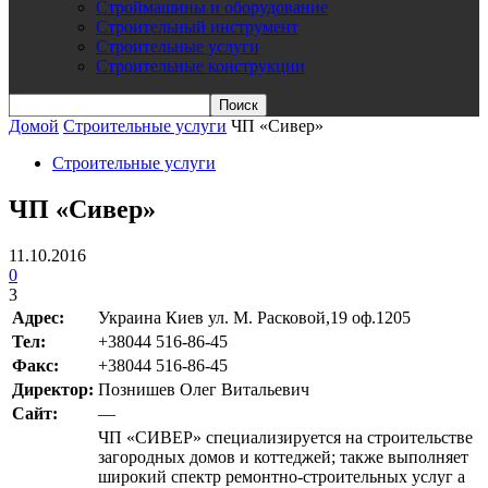
Строймашины и оборудование
Строительный инструмент
Строительные услуги
Строительные конструкции
Домой
Строительные услуги
ЧП «Сивер»
Строительные услуги
ЧП «Сивер»
11.10.2016
0
3
Адрес:
Украина Киев ул. М. Расковой,19 оф.1205
Teл:
+38044 516-86-45
Факс:
+38044 516-86-45
Директор:
Познишев Олег Витальевич
Сайт:
—
ЧП «СИВЕР» специализируется на строительстве
загородных домов и коттеджей; также выполняет
широкий спектр ремонтно-строительных услуг а