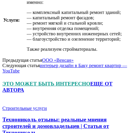
именно:
— комплексный капитальный ремонт зданий;
— капитальный ремонт фасадов;
Услуги:
— ремонт мягкой и стальной кровли;
— внутренняя отделка помещений;
— устройство внутренних инженерных сетей;
— благоустройство и озеленение территорий;
Также реализуем стройматериалы.
Предыдущая статья
ООО «Венсан»
Следующая статья
интерьер дизайн в Баку ремонт квартир —
YouTube
ЭТО МОЖЕТ БЫТЬ ИНТЕРЕСНО
ЕЩЕ ОТ
АВТОРА
Строительные услуги
Технониколь отзывы: реальные мнения
строителей и домовладельцев | Статья от
Технониколь