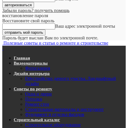
Забыли пароль? получить помощь
восстановление пароля
Восстановите свой пароль
Ваш адрес электронной почты
Пароль будет выслан Вам по электронной почте.
Полезные советы и статьи о ремонте и строительстве
Главная
Видеоматериалы
Фотогалерея
Дизайн интерьера
Обустройство дачного участка. Ландшафтный
дизайн
Советы по ремонту
Окна и двери
Потолки
Ремонт стен
Строительные материалы и инструмент
Фундамент и отделка фасадов
Строительный каталог
Строительное оборудование