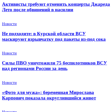
Активисты требуют отменить концерты Джареда
Лето после обвинений в насилии
Новости
Не подходите: в Курской области ВСУ
маскируют взрывчатку под пакеты из-под сока
Новости
Силы ПВО уничтожили 75 беспилотников ВСУ
над регионами России за день
Новости
«Фото для мужа»: беременная Мирослава
Карпович показала округлившийся живот
Новости