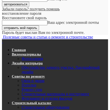
Забыли пароль? получить помощь
восстановление пароля
Восстановите свой пароль
Ваш адрес электронной почты
Пароль будет выслан Вам по электронной почте.
Полезные советы и статьи о ремонте и строительстве
Главная
Видеоматериалы
Фотогалерея
Дизайн интерьера
Обустройство дачного участка. Ландшафтный
дизайн
Советы по ремонту
Окна и двери
Потолки
Ремонт стен
Строительные материалы и инструмент
Фундамент и отделка фасадов
Строительный каталог
Строительное оборудование