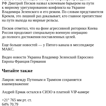
РФ Дмитрий Песков назвал ключевым барьером на пути
к мирному урегулированию конфликта на Украине
Владимира Зеленского и его режим. По словам представителя
Кремля, это лишний раз доказывает, кто главное препятствие
на пути выхода на мирные рельсы.
Песков отметил, что на фоне агрессивной риторики Киева
Россия продолжит специальную военную операцию
до полного достижения поставленных целей.
Еще больше новостей — у Пятого канала в мессенджере
МАКС.
Видео новости Украина Владимир Зеленский Евросоюз
Европа Франция Германия
Читайте также
Лавров: между Путиным и Трампом сохраняется
взаимоуважение
Андрей Ермак остался в СИЗО в платной VIP-камере
+21° 765 мм рт. ст.
64% 70.79