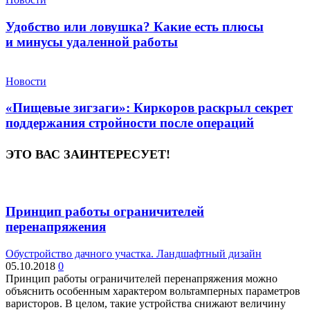
Удобство или ловушка? Какие есть плюсы
и минусы удаленной работы
Новости
«Пищевые зигзаги»: Киркоров раскрыл секрет
поддержания стройности после операций
ЭТО ВАС ЗАИНТЕРЕСУЕТ!
Принцип работы ограничителей
перенапряжения
Обустройство дачного участка. Ландшафтный дизайн
05.10.2018
0
Принцип работы ограничителей перенапряжения можно
объяснить особенным характером вольтамперных параметров
варисторов. В целом, такие устройства снижают величину