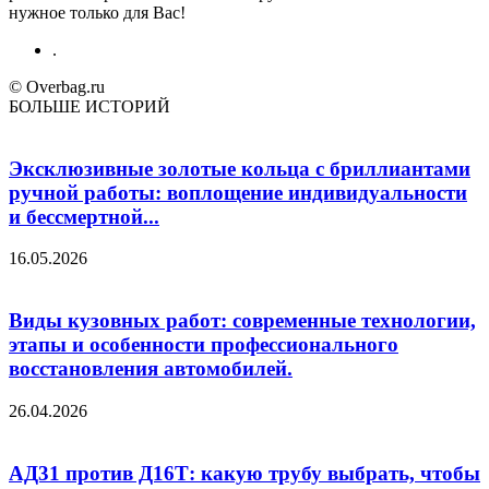
нужное только для Вас!
.
© Overbag.ru
БОЛЬШЕ ИСТОРИЙ
Эксклюзивные золотые кольца с бриллиантами
ручной работы: воплощение индивидуальности
и бессмертной...
16.05.2026
Виды кузовных работ: современные технологии,
этапы и особенности профессионального
восстановления автомобилей.
26.04.2026
АД31 против Д16Т: какую трубу выбрать, чтобы