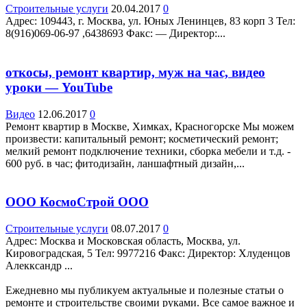
Строительные услуги
20.04.2017
0
Адрес: 109443, г. Москва, ул. Юных Ленинцев, 83 корп 3 Teл:
8(916)069-06-97 ,6438693 Факс: — Директор:...
откосы, ремонт квартир, муж на час, видео
уроки — YouTube
Видео
12.06.2017
0
Ремонт квартир в Москве, Химках, Красногорске Мы можем
произвести: капитальный ремонт; косметический ремонт;
мелкий ремонт подключение техники, сборка мебели и т.д. -
600 руб. в час; фитодизайн, ланшафтный дизайн,...
ООО КосмоСтрой ООО
Строительные услуги
08.07.2017
0
Адрес: Москва и Московская область, Москва, ул.
Кировоградская, 5 Teл: 9977216 Факс: Директор: Хлуденцов
Алекксандр ...
Ежедневно мы публикуем актуальные и полезные статьи о
ремонте и строительстве своими руками. Все самое важное и