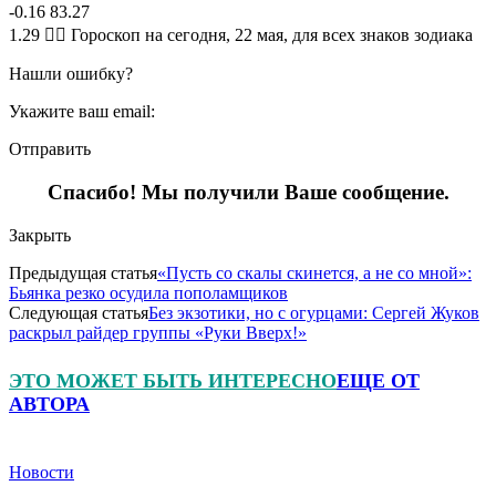
-0.16 83.27
1.29 🧙‍♀ Гороскоп на сегодня, 22 мая, для всех знаков зодиака
Нашли ошибку?
Укажите ваш email:
Отправить
Спасибо! Мы получили Ваше сообщение.
Закрыть
Предыдущая статья
«Пусть со скалы скинется, а не со мной»:
Бьянка резко осудила пополамщиков
Следующая статья
Без экзотики, но с огурцами: Сергей Жуков
раскрыл райдер группы «Руки Вверх!»
ЭТО МОЖЕТ БЫТЬ ИНТЕРЕСНО
ЕЩЕ ОТ
АВТОРА
Новости