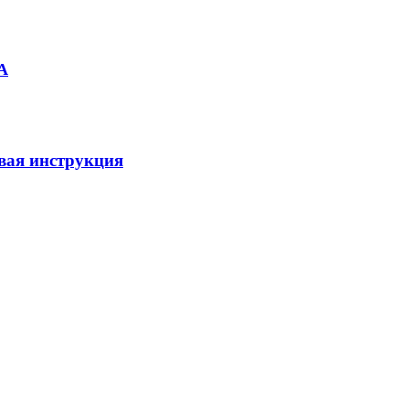
А
вая инструкция