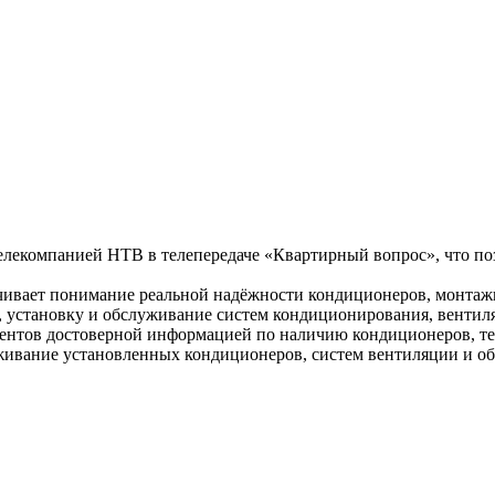
 телекомпанией НТВ в телепередаче «Квартирный вопрос», что п
чивает понимание реальной надёжности кондиционеров, монтажн
, установку и обслуживание систем кондиционирования, вентил
клиентов достоверной информацией по наличию кондиционеров, 
живание установленных кондиционеров, систем вентиляции и об