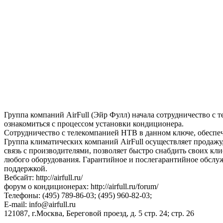
Группа компаний AirFull (Эйр Фулл) начала сотрудничество с
ознакомиться с процессом установки кондиционера.
Сотрудничество с телекомпанией НТВ в данном ключе, обеспе
Группа климатических компаний AirFull осуществляет продажу
связь с производителями, позволяет быстро снабдить своих 
любого оборудования. Гарантийное и послегарантийное обслу
поддержкой.
Вебсайт: http://airfull.ru/
форум о кондиционерах: http://airfull.ru/forum/
Телефоны: (495) 789-86-03; (495) 960-82-03;
E-mail: info@airfull.ru
121087, г.Москва, Береговой проезд, д. 5 стр. 24; стр. 26