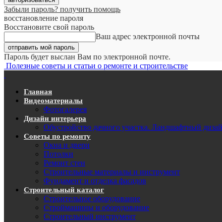
Забыли пароль? получить помощь
восстановление пароля
Восстановите свой пароль
Ваш адрес электронной почты
Пароль будет выслан Вам по электронной почте.
Полезные советы и статьи о ремонте и строительстве
Главная
Видеоматериалы
Фотогалерея
Дизайн интерьера
Обустройство дачного участка. Ландшафтный диза
Советы по ремонту
Окна и двери
Потолки
Ремонт стен
Строительные материалы и инструмент
Фундамент и отделка фасадов
Строительный каталог
Строительное оборудование
Строймашины и оборудование
Строительный инструмент