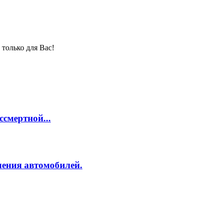
только для Вас!
смертной...
ления автомобилей.