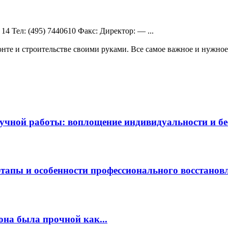
14 Teл: (495) 7440610 Факс: Директор: — ...
те и строительстве своими руками. Все самое важное и нужное 
чной работы: воплощение индивидуальности и бес
этапы и особенности профессионального восстанов
она была прочной как...