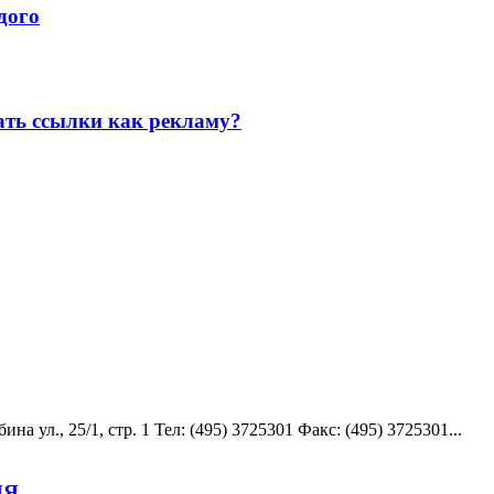
дого
ать ссылки как рекламу?
 ул., 25/1, стр. 1 Teл: (495) 3725301 Факс: (495) 3725301...
ИЯ