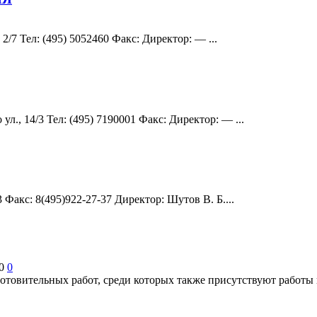
2/7 Teл: (495) 5052460 Факс: Директор: — ...
., 14/3 Teл: (495) 7190001 Факс: Директор: — ...
3 Факс: 8(495)922-27-37 Директор: Шутов В. Б....
0
0
товительных работ, среди которых также присутствуют работы по