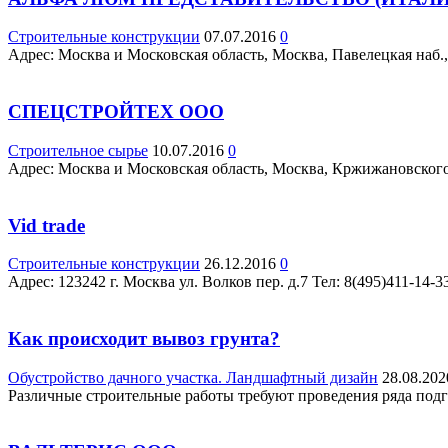
Строительные конструкции
07.07.2016
0
Адрес: Москва и Московская область, Москва, Павелецкая наб., 
СПЕЦСТРОЙТЕХ ООО
Строительное сырье
10.07.2016
0
Адрес: Москва и Московская область, Москва, Кржижановского ул
Vid trade
Строительные конструкции
26.12.2016
0
Адрес: 123242 г. Москва ул. Волков пер. д.7 Teл: 8(495)411-14-3
Как происходит вывоз грунта?
Обустройство дачного участка. Ландшафтный дизайн
28.08.202
Различные строительные работы требуют проведения ряда подго