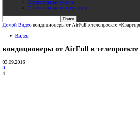
Строительные услуги
Строительные конструкции
Домой
Видео
кондиционеры от AirFull в телепроекте «Кварт
Видео
кондиционеры от AirFull в телепроект
03.09.2016
0
4