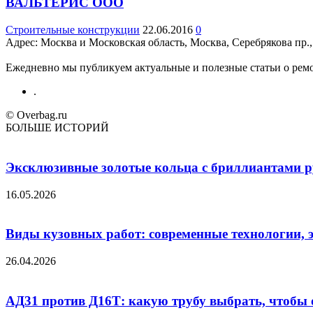
ВАЛЬТЕРИС ООО
Строительные конструкции
22.06.2016
0
Адрес: Москва и Московская область, Москва, Серебрякова пр., 
Ежедневно мы публикуем актуальные и полезные статьи о ремон
.
© Overbag.ru
БОЛЬШЕ ИСТОРИЙ
Эксклюзивные золотые кольца с бриллиантами ру
16.05.2026
Виды кузовных работ: современные технологии, 
26.04.2026
АД31 против Д16Т: какую трубу выбрать, чтобы 